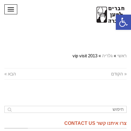
תפריט
פתח סרגל נגישות
ראשי
»
גלריה
»
vip visit 2013
« הקודם
הבא »
צרו איתנו קשר CONTACT US