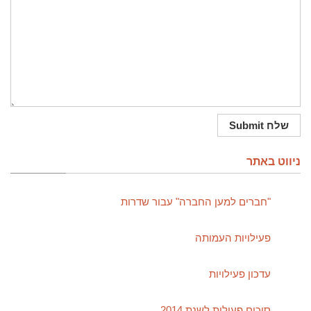
ניווט באתר
"חברים למען החברה" עבור שדרות
פעילויות העמותה
עדכון פעילויות
סיכום פעילות לשנת 2014