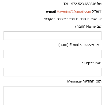
טל
972-523-653946+
Tel
דוא"ל
Haverim7@gmail.com
e-mail
או השאירו פרטים ונחזור אליכם בהקדם:
שם Name (חובה)
דואר אלקטרוני E-mail (חובה)
נושא Subject
תוכן ההודעה Message