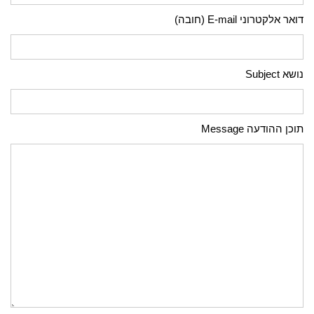
דואר אלקטרוני E-mail (חובה)
נושא Subject
תוכן ההודעה Message