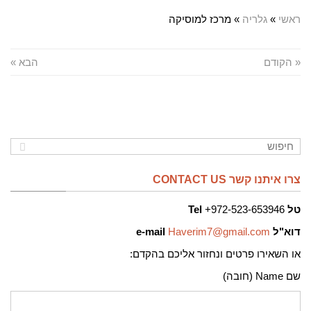
ראשי
»
גלריה
»
מרכז למוסיקה
« הקודם
הבא »
צרו איתנו קשר CONTACT US
טל
972-523-653946+
Tel
דוא"ל
Haverim7@gmail.com
e-mail
או השאירו פרטים ונחזור אליכם בהקדם:
שם Name (חובה)