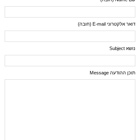
דואר אלקטרוני E-mail (חובה)
נושא Subject
תוכן ההודעה Message