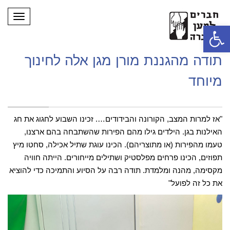
תפריט
פתח סרגל נגישות
תודה מהגננת מורן מגן אלה לחינוך
מיוחד
"אז למרות המצב, הקורונה והבידודים…. זכינו השבוע לחגוג את חג
האילנות בגן. הילדים גילו מהם הפירות שהשתבחה בהם ארצנו,
טעמו מהפירות (או מתוצריהם). הכינו עוגת שתיל אכילה, סחטו מיץ
תפוזים, הכינו פרחים מפלסטיק ושתילים מייחורים. הייתה חוויה
מקסימה, מהנה ומלמדת. תודה רבה על הסיוע והתמיכה כדי להוציא
את כל זה לפועל"