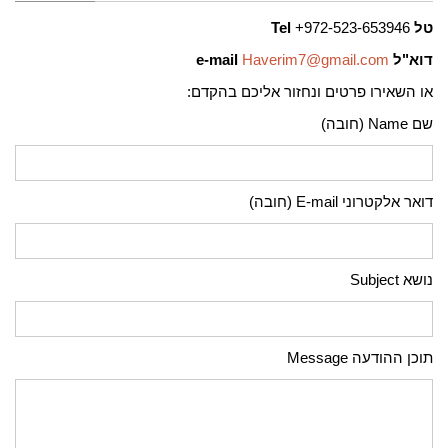
טל
972-523-653946+
Tel
דוא"ל
Haverim7@gmail.com
e-mail
או השאירו פרטים ונחזור אליכם בהקדם:
שם Name (חובה)
דואר אלקטרוני E-mail (חובה)
נושא Subject
תוכן ההודעה Message