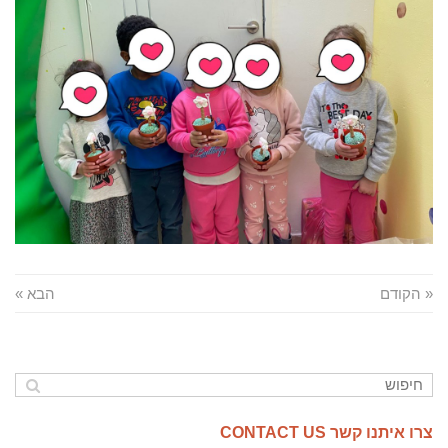
« הקודם
הבא »
צרו איתנו קשר CONTACT US