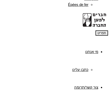
Épées de fer
תפריט
מי אנחנו
כתבו עלינו
צור קשר/תרומה