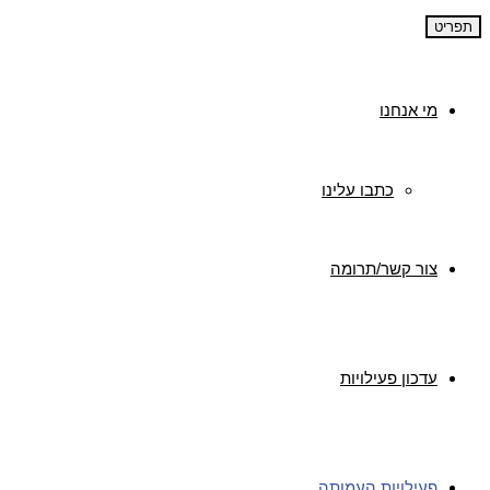
תפריט
מי אנחנו
כתבו עלינו
צור קשר/תרומה
עדכון פעילויות
פעילויות העמותה