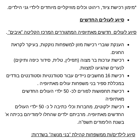
*מימון רכישת ציוד, ריהוט וכלים מוזיקליים מיוחדים לילדי גני הילדים.
סיוע לעולים החדשים
סיוע לעולים חדשים מאתיופיה המתגוררים המרכז הקליטה "איבים"
.
הענקת שוברי רכישת מזון למשפחות נזקקות, בעיקר לקראת
החגים.
רכישת ערכות בר מצוה (תפילין, טלית, סידור כיפה ותיקים)
לנערים שהגיעו למצוות.
רכישת 16 מחשבים ניידים עבור סטודנטיות וסטודנטים בודדים
במכללת ספיר בני משפחות עולים מאתיופיה .
רכישת תחפושות לפורים לכ- 50 ילדי העולים החדשים
מאתיופיה
רכישת ילקוטים, מחברות וכלי כתיבה ל כ- 50 ילדי העולים
החדשים מאתיופיה. מרביתם ילדים שהחלו לימודיהם בכיתה א'
בשנת הלימודים תשפ"ה.
סיוע לילדים/ות ממשפחות קהילת "בני מנשה" בשדרות: