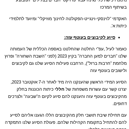
בשיתוף המרכז
האקדמי "לוינסקי-וינגייט-הפקולטה לחינוך מוזיקלי" ומיועד לתלמידי
כיתות א'.
סיוע לקיבוצים בעוטף עזה:
כאמור לעיל ,עפ"י החלטה שהחלטנו באספה הכללית של העמותה
שלנו "חברים למען החברה" בקיץ 2023 (לפני "השבת השחורה" ופרוץ
מלחמת "חרבות ברזל"), הרחבנו פעילות הסיוע שלנו גם לקיבוצים
ולישובים בעוטף עזה
הסיוע המידי הראשון שהענקנו היה מיד לאחר ה-7 אוקטובר 2023,
יצרנו קשר עם עשרות משפחות של
חללי
כיתות הכוננות בחלק
מהקיבוצים בעוטף עזה והענקנו להם סיוע לקיום ה"שבעה" ולצרכים
דחופים.
עם תחילת שיבת תושבי חלק מהקיבוצים הללו הגענו אליהם לסייע
להם להתחיל בתקומת הקהילות שלהם. פעולת הסיוע שלנו התמקדה