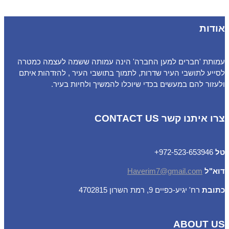
אודות
עמותת 'חברים למען החברה' הינה עמותה ששמה לעצמה כמטרה
לסייע לתושבי העיר שדרות, לתמוך בתושבי העיר , להזדהות איתם
ולעזור להם במעשים בכדי שיוכלו להמשיך ולחיות בעיר.
צרו איתנו קשר CONTACT US
טל
972-523-653946+
דוא"ל
Haverim7@gmail.com
כתובת
רח' יגיע-כפיים 9, רמת השרון 4702815
ABOUT US