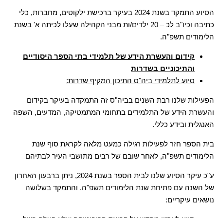
הסיוע התמקד בשנת 2024 בעיקר ברכישת ילקוטים, מחברות, כלי
כתיבה וכיו"ב לכ – 20 ילדים/ות מבני הקהילה שעלו לכיתה א' בשנת
הלימודים תשפ"ה.
קידום והעשרת הידע של תלמידי בתי הספר היסודיים
והתיכוניים בשדרות
סיוע לתלמידי ביה"ס התיכון המקיף שדרות:
הפעילות שלנו רבת השנים בביה"ס זה התמקדה בעיקר בקידום
והעשרת הידע של התלמידים בתחומי המתמטיקה, המדעים, השפה
האנגלית ובידע כללי.
בית הספר חזר לפעילות רגילה כמעט מלאה לקראת סוף שנת
הלימודים תשפ"ה, לאחר שובם של רבים מתושבי העיר לבתיהם
ע"כ עיקר הסיוע שלנו לבית הספר בשנת 2024, ניתן ברבעון האחרון
של השנה עם פתיחת שנת הלימודים תשפ"ה. והתמקד בשלושה
נושאים עיקריים: