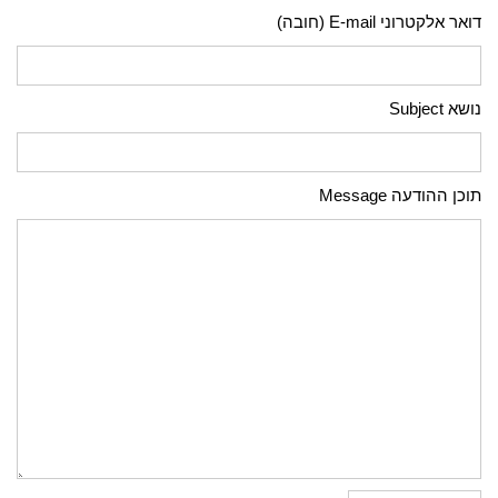
דואר אלקטרוני E-mail (חובה)
נושא Subject
תוכן ההודעה Message