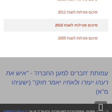
סיכום פעילות לשנת 2012
סיכום פעילות לשנת 2010
סיכום פעילות לשנת 2009
עמותת 'חברים למען החברה' -
"איש את
רעהו יעזרו ולאחיו יאמר חזק!
" (ישעיהו
מ"א)
גלילה
כל הזכויות שמורות - עמותת חברים למען החברה
נבנה על ידי איי-ווב
בניית אתרים לעסקים