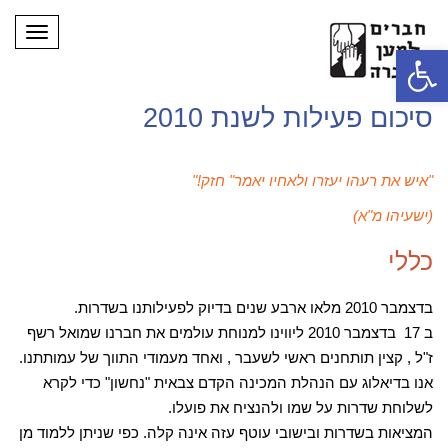
תפריט
פתח סרגל נגישות
סיכום פעילות לשנת 2010
"איש את רעהו יעזרו ולאחיו יאמר" חזק!"
(ישעיהו מ"א)
כללי
בדצמבר 2010 מלאו ארבע שנים בדיוק לפעילותנו בשדרות.
ב 17 בדצמבר 2010 ליווינו למנוחת עולמים את חברנו שמואל רשף
ז"ל , קצין תותחנים ראשי לשעבר , ואחד מעמודי התווך של עמותתנו.
אנו בדיאלוג עם הנהלת המכינה הקדם צבאית "נחשון" כדי לקרא
לשלוחת שדרות על שמו ולהנציח את פועלו.
המציאות בשדרות ובישובי עוטף עזה אינה קלה. כפי שניתן ללמוד מן