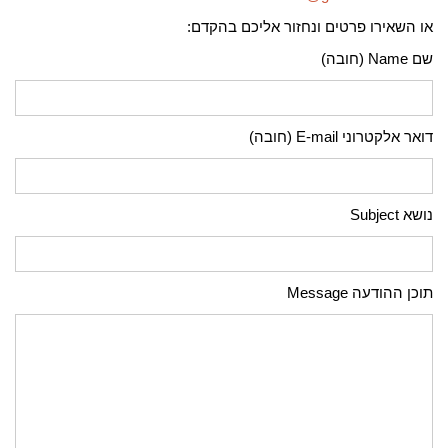
או השאירו פרטים ונחזור אליכם בהקדם:
שם Name (חובה)
דואר אלקטרוני E-mail (חובה)
נושא Subject
תוכן ההודעה Message