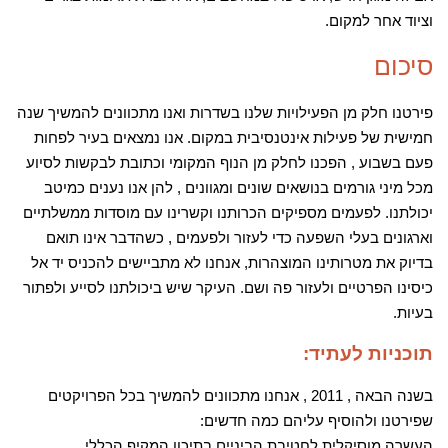
וציוד אחר למקום.
סיכום
פירטנו חלק מן הפעילויות שלנו בשדרות ואנו מתכוונים להמשיך שנה
חמישית של פעילות אינטנסיבית במקום. אנו נמצאים בעיר לפחות
פעם בשבוע , הפכנו לחלק מן הנוף המקומי וכתובת לבקשות לסיוע
מכל מיני גורמים בנושאים שונים ומגוונים , להן אנו נענים כמיטב
יכולתנו. לפעמים מספיקים הכרותנו וקשרינו עם מוסדות ממשלתיים
וארגונים בעלי השפעה כדי לעזור ולפעמים , כשהדבר אינו תואם
בדיוק את מטרותינו המוצהרות, אנחנו לא מתביישים להכניס יד אל
כיסינו הפרטיים ולעזור פה ושם. העיקר שיש ביכולתנו לסייע ולפתור
בעיות.
תוכניות לעתיד:
בשנה הבאה , 2011 , אנחנו מתכוונים להמשיך בכל הפרויקטים
שפירטנו ולהוסיף עליהם כמה חדשים:
העשרה מוסיקלית לחטיבת הביניים בתיכון המקיף הכללי.