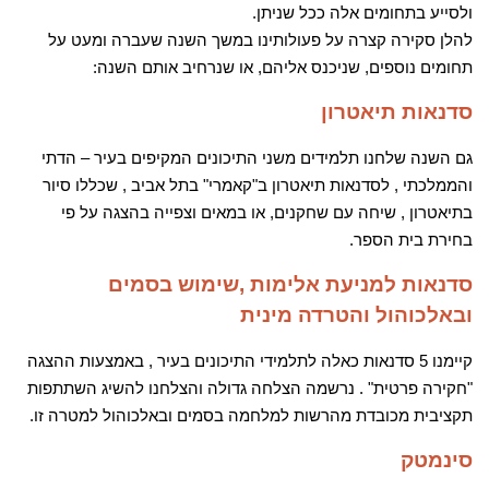
ולסייע בתחומים אלה ככל שניתן.
להלן סקירה קצרה על פעולותינו במשך השנה שעברה ומעט על
תחומים נוספים, שניכנס אליהם, או שנרחיב אותם השנה:
סדנאות תיאטרון
גם השנה שלחנו תלמידים משני התיכונים המקיפים בעיר – הדתי
והממלכתי , לסדנאות תיאטרון ב"קאמרי" בתל אביב , שכללו סיור
בתיאטרון , שיחה עם שחקנים, או במאים וצפייה בהצגה על פי
בחירת בית הספר.
סדנאות למניעת אלימות ,שימוש בסמים
ובאלכוהול והטרדה מינית
קיימנו 5 סדנאות כאלה לתלמידי התיכונים בעיר , באמצעות ההצגה
"חקירה פרטית" . נרשמה הצלחה גדולה והצלחנו להשיג השתתפות
תקציבית מכובדת מהרשות למלחמה בסמים ובאלכוהול למטרה זו.
סינמטק