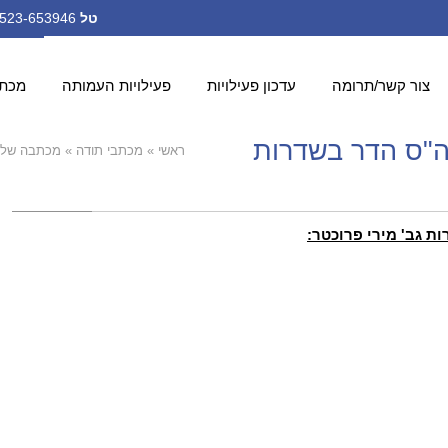
טל
972-523-653946+ ;
צור קשר/תרומה
עדכון פעילויות
פעילויות העמותה
מכתב
"ס הדר בשדרות
ראשי
»
מכתבי תודה
»
מכתבה של מ
 גב' מירי פרוכטר: