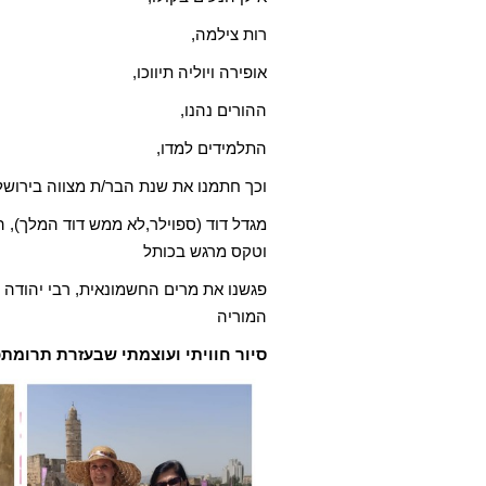
רות צילמה,
אופירה ויוליה תיווכו,
ההורים נהנו,
התלמידים למדו,
וכך חתמנו את שנת הבר/ת מצווה בירושלים ב
מגדל דוד (ספוילר,לא ממש דוד המלך), ה
וטקס מרגש בכותל
פגשנו את מרים החשמונאית, רבי יהודה
המוריה
סיור חוויתי ועוצמתי שבעזרת תרומתכ