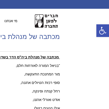
מי אנחנו
פתח סרגל נגישות
מכתבה של מנהלת ביה
גב' מירי פרוכטר:
מכתבה של מנהלת ביה"ס הדר בשדרות
"בניאל המורה לאזרחות חלם,
מור המחנכת התעקשה,
סופי רכזת הטיולים ארגנה,
רחל קנתה ופינקה,
אודט ואורלי ארגנו,
אילן הנעים בקולו,