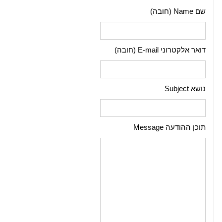
שם Name (חובה)
דואר אלקטרוני E-mail (חובה)
נושא Subject
תוכן ההודעה Message