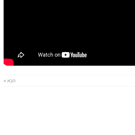
הבא »