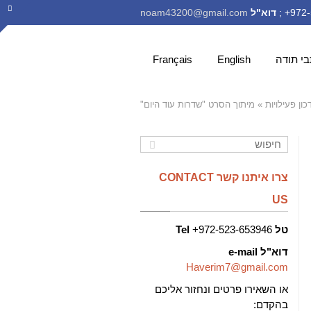
דוא"ל
noam43200@gmail.com
י תודה
English
Français
כון פעילויות
»
מיתוך הסרט "שדרות עוד היום"
צרו איתנו קשר CONTACT
US
טל
972-523-653946+
Tel
דוא"ל
e-mail
Haverim7@gmail.com
או השאירו פרטים ונחזור אליכם
בהקדם: