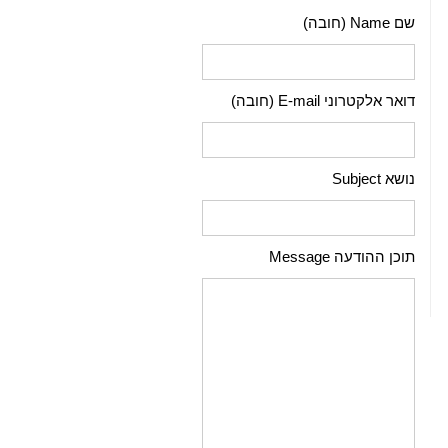
שם Name (חובה)
דואר אלקטרוני E-mail (חובה)
נושא Subject
תוכן ההודעה Message