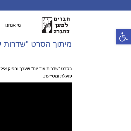
מי אנחנו
פתח סרגל נגישות
מיתוך הסרט "שדרות עו
פועלת ומסייעת.