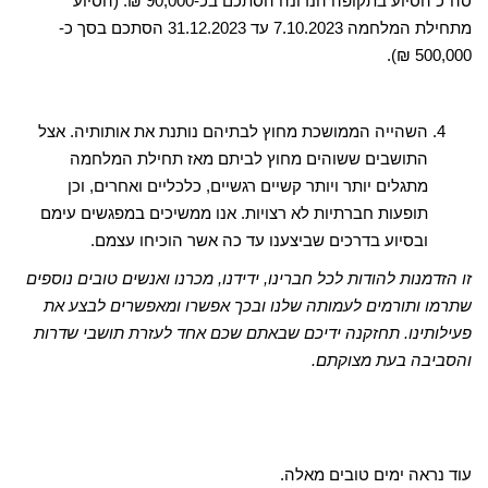
סה"כ הסיוע בתקופה הנדונה הסתכם בכ-90,000 ₪. (הסיוע
מתחילת המלחמה 7.10.2023 עד 31.12.2023 הסתכם בסך כ-
500,000 ₪).
השהייה הממושכת מחוץ לבתיהם נותנת את אותותיה. אצל
התושבים ששוהים מחוץ לביתם מאז תחילת המלחמה
מתגלים יותר ויותר קשיים רגשיים, כלכליים ואחרים, וכן
תופעות חברתיות לא רצויות. אנו ממשיכים במפגשים עימם
ובסיוע בדרכים שביצענו עד כה אשר הוכיחו עצמם.
זו הזדמנות להודות לכל חברינו, ידידנו, מכרנו ואנשים טובים נוספים
שתרמו ותורמים לעמותה שלנו ובכך אפשרו ומאפשרים לבצע את
פעילותינו. תחזקנה ידיכם שבאתם שכם אחד לעזרת תושבי שדרות
והסביבה בעת מצוקתם.
עוד נראה ימים טובים מאלה.