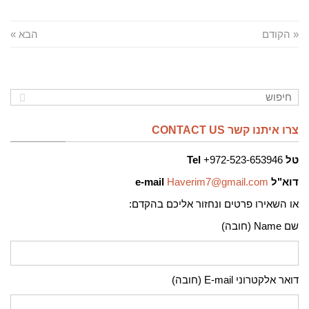
« הקודם
הבא »
צרו איתנו קשר CONTACT US
טל
972-523-653946+
Tel
דוא"ל
Haverim7@gmail.com
e-mail
או השאירו פרטים ונחזור אליכם בהקדם:
שם Name (חובה)
דואר אלקטרוני E-mail (חובה)