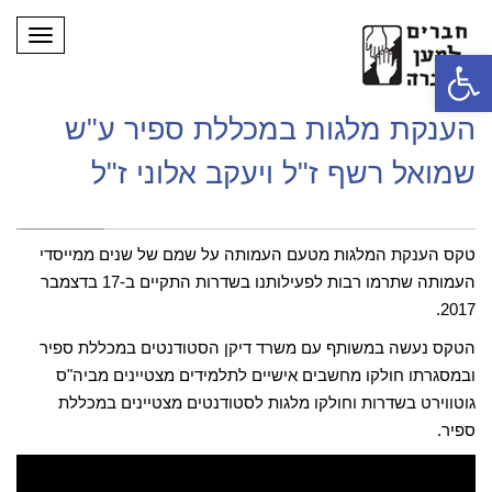
תפריט
פתח סרגל נגישות
הענקת מלגות במכללת ספיר ע"ש
שמואל רשף ז"ל ויעקב אלוני ז"ל
טקס הענקת המלגות מטעם העמותה על שמם של שנים ממייסדי
העמותה שתרמו רבות לפעילותנו בשדרות התקיים ב-17 בדצמבר
2017.
הטקס נעשה במשותף עם משרד דיקן הסטודנטים במכללת ספיר
ובמסגרתו חולקו מחשבים אישיים לתלמידים מצטיינים מביה"ס
גוטווירט בשדרות וחולקו מלגות לסטודנטים מצטיינים במכללת
ספיר.