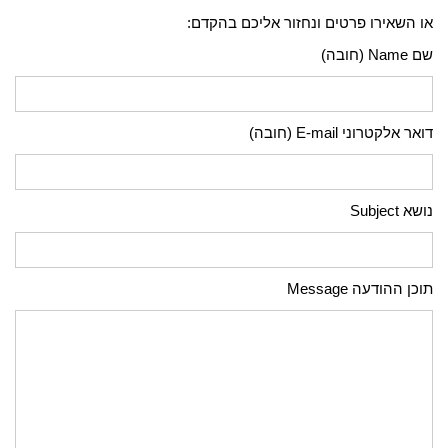
או השאירו פרטים ונחזור אליכם בהקדם:
שם Name (חובה)
דואר אלקטרוני E-mail (חובה)
נושא Subject
תוכן ההודעה Message