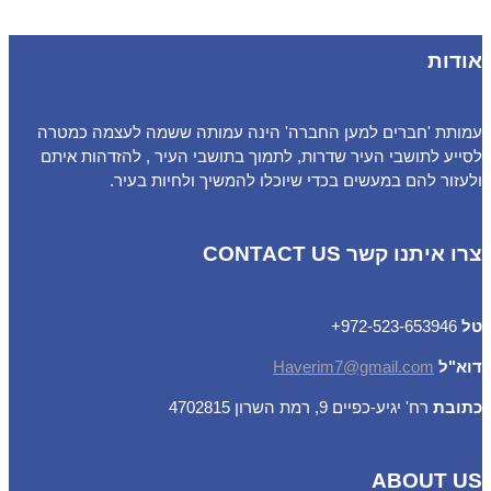
אודות
עמותת 'חברים למען החברה' הינה עמותה ששמה לעצמה כמטרה
לסייע לתושבי העיר שדרות, לתמוך בתושבי העיר , להזדהות איתם
ולעזור להם במעשים בכדי שיוכלו להמשיך ולחיות בעיר.
צרו איתנו קשר CONTACT US
טל
972-523-653946+
דוא"ל
Haverim7@gmail.com
כתובת
רח' יגיע-כפיים 9, רמת השרון 4702815
ABOUT US