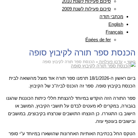
סיכום פעילות לשנת 2010
סיכום פעילות לשנת 2009
מכתבי תודה
English
Français
Épées de fer
הכנסת ספר תורה לקיבוץ סופה
ראשי
»
עדכון פעילויות
»
הכנסת ספר תורה לקיבוץ סופה
ביום ראשון ה-18/1/2026 תרמנו ספר תורה אוד מוצל מהשואה לבית
הכנסת בקיבוץ סופה. ספר זה הוכנס לביה"כ של הקיבוץ.
ספר התורה הזה הוקדש במיוחד להנצחת חללי כיתות הכוננות שהגנו
בגבורה, במקרים לא מעטים לבדם על תושבי הקיבוץ, המושב או
הישוב בו התגוררו. כן הונצחו התושבים שנרצחו בקיבוצים, במושבים
ובישובים בעוטף עזה.
הטקס החל בכתיבת האותיות האחרונות שהושארו במיוחד ע"י סופר