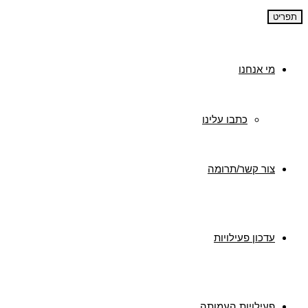
תפריט
מי אנחנו
כתבו עלינו
צור קשר/תרומה
עדכון פעילויות
פעילויות העמותה