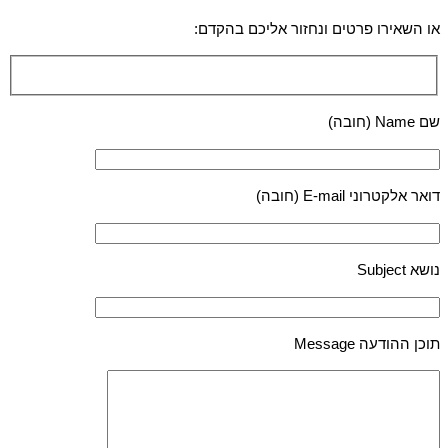
או השאירו פרטים ונחזור אליכם בהקדם:
שם Name (חובה)
דואר אלקטרוני E-mail (חובה)
נושא Subject
תוכן ההודעה Message