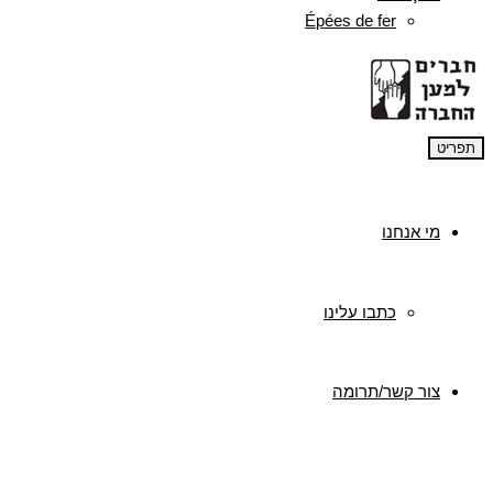
Épées de fer
תפריט
מי אנחנו
כתבו עלינו
צור קשר/תרומה