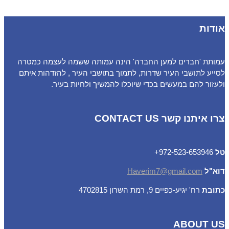
אודות
עמותת 'חברים למען החברה' הינה עמותה ששמה לעצמה כמטרה
לסייע לתושבי העיר שדרות, לתמוך בתושבי העיר , להזדהות איתם
ולעזור להם במעשים בכדי שיוכלו להמשיך ולחיות בעיר.
צרו איתנו קשר CONTACT US
טל
972-523-653946+
דוא"ל
Haverim7@gmail.com
כתובת
רח' יגיע-כפיים 9, רמת השרון 4702815
ABOUT US