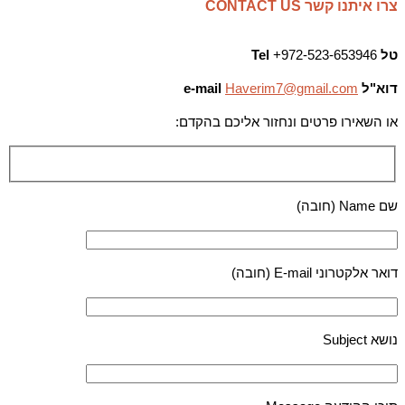
צרו איתנו קשר CONTACT US
טל
972-523-653946+
Tel
דוא"ל
Haverim7@gmail.com
e-mail
או השאירו פרטים ונחזור אליכם בהקדם:
שם Name (חובה)
דואר אלקטרוני E-mail (חובה)
נושא Subject