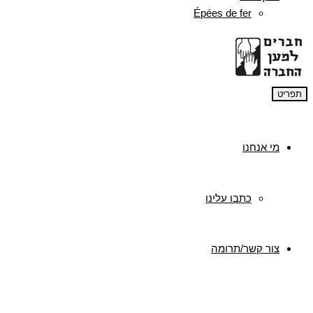
Épées de fer
תפריט
מי אנחנו
כתבו עלינו
צור קשר/תרומה