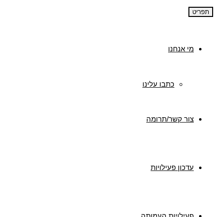
תפריט
מי אנחנו
כתבו עלינו
צור קשר/תרומה
עדכון פעילויות
פעילויות העמותה