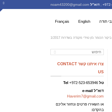
דוא"ל
noam43200@gmail.com
י תודה
English
Français
ביקור הכומר ג'ון טוידי מקנדה בשדרות 1/2017
צרו איתנו קשר CONTACT
US
טל
972-523-653946+
Tel
דוא"ל
e-mail
Haverim7@gmail.com
או השאירו פרטים ונחזור אליכם
בהקדם: