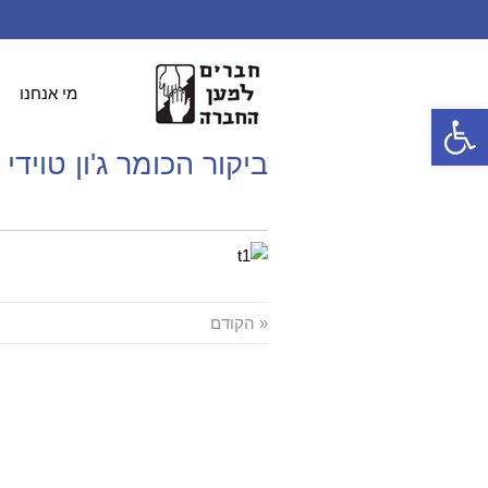
מי אנחנו
פתח סרגל נגישות
ביקור הכומר ג'ון טויד
1/2017
« הקודם