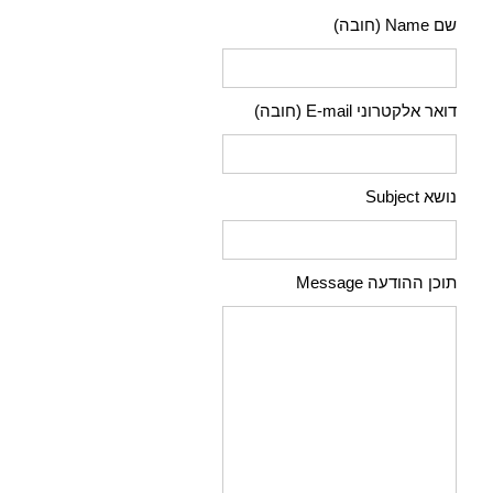
שם Name (חובה)
דואר אלקטרוני E-mail (חובה)
נושא Subject
תוכן ההודעה Message